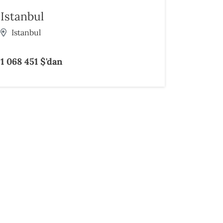
Istanbul
Istanbul
1 068 451 $'dan