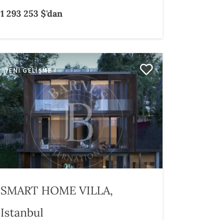
1 293 253 $'dan
YENI GELIŞME
SMART HOME VILLA,
Istanbul