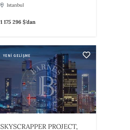
Istanbul
1 175 296 $'dan
YENI GELIŞME
SKYSCRAPPER PROJECT,