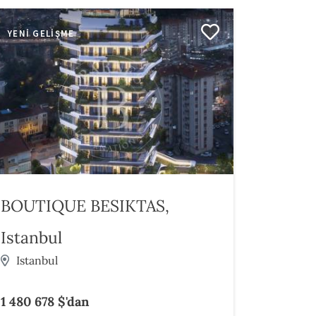
YENI GELIŞME
BOUTIQUE BESIKTAS,
Istanbul
Istanbul
1 480 678 $'dan