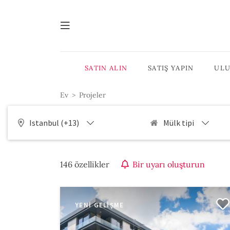
SATIN ALIN
SATIŞ YAPIN
ULU
Ev
Projeler
Istanbul (+13)
Mülk tipi
146 özellikler
Bir uyarı oluşturun
YENI GELIŞME