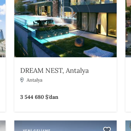
DREAM NEST, Antalya
Antalya
3 544 680 $'dan
YENI GELIŞME