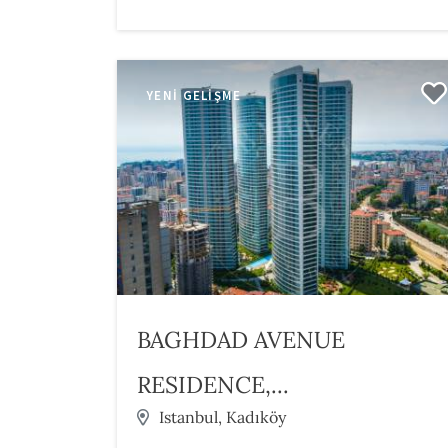
YENI GELIŞME
BAGHDAD AVENUE
RESIDENCE,...
Istanbul, Kadıköy