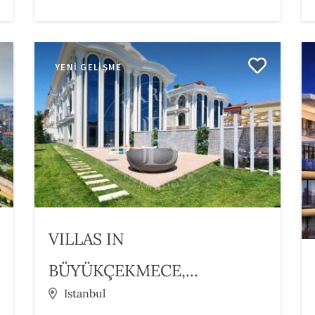
YENI GELIŞME
VILLAS IN
BÜYÜKÇEKMECE,...
Istanbul