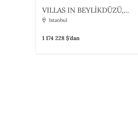
VILLAS IN BEYLİKDÜZÜ,...
Istanbul
1 174 228 $'dan