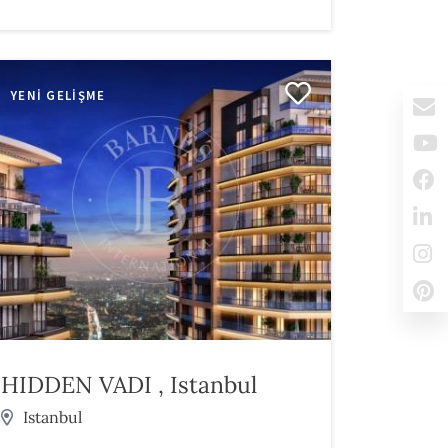
YENI GELIŞME
HIDDEN VADI , Istanbul
Istanbul