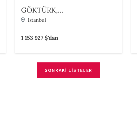
GÖKTÜRK,...
Istanbul
1 153 927 $'dan
SONRAKI LISTELER