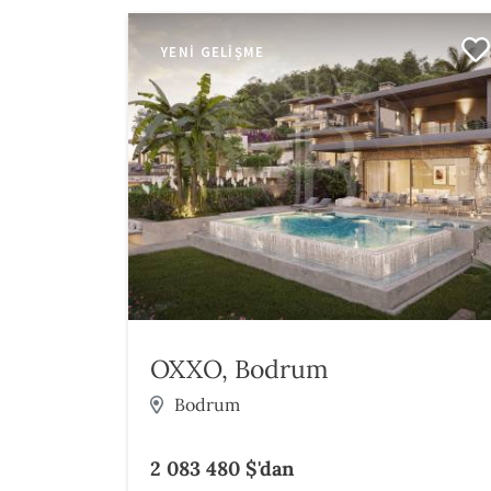
YENI GELIŞME
OXXO, Bodrum
Bodrum
2 083 480 $'dan