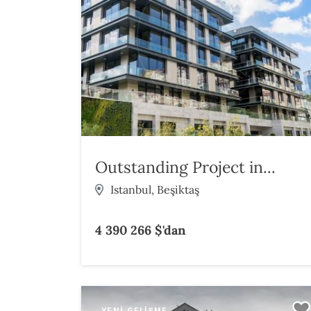
Outstanding Project in...
Istanbul, Beşiktaş
4 390 266 $'dan
YENI GELIŞME