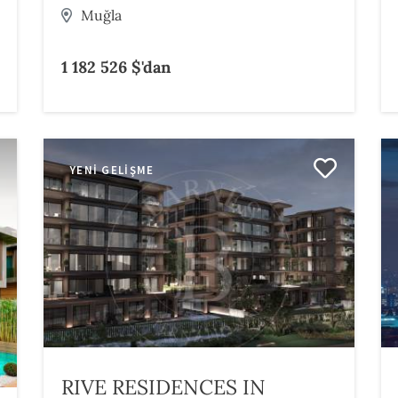
Muğla
1 182 526 $'dan
YENI GELIŞME
RIVE RESIDENCES IN