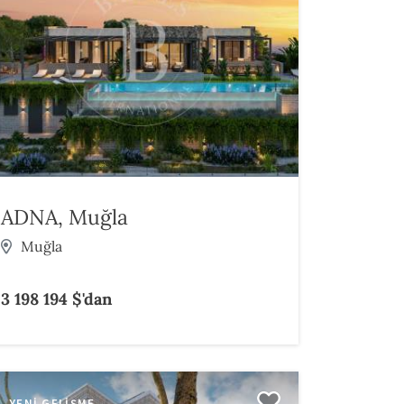
ADNA, Muğla
Muğla
3 198 194 $'dan
YENI GELIŞME