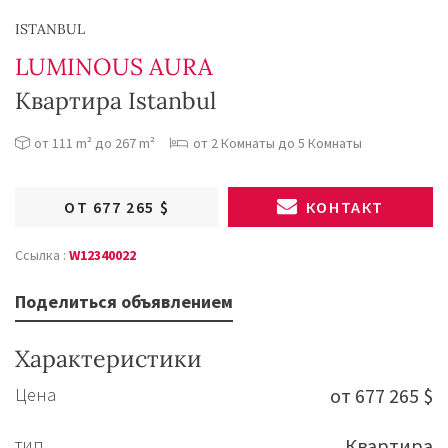
ISTANBUL
LUMINOUS AURA
Квартира Istanbul
от 111 m² до 267 m²
от 2 Комнаты до 5 Комнаты
ОТ 677 265 $
КОНТАКТ
Ссылка :
W12340022
Поделиться объявлением
Характеристики
Цена
от 677 265 $
тип
Квартира