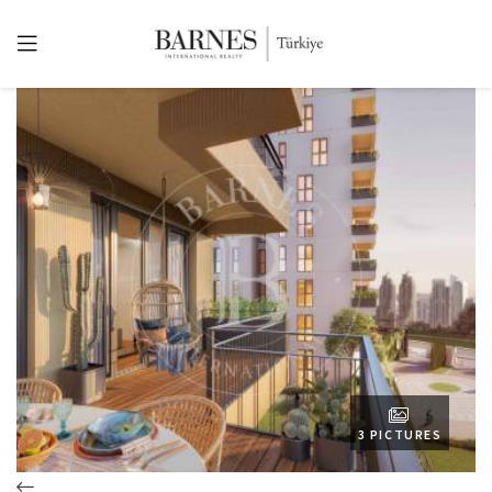
3 PICTURES