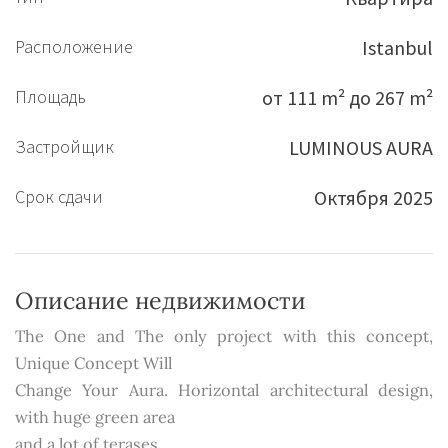
Расположение
Istanbul
Площадь
от 111 m² до 267 m²
Застройщик
LUMINOUS AURA
Срок сдачи
Октября 2025
Описание недвижимости
The One and The only project with this concept,
Unique Concept Will
Change Your Aura. Horizontal architectural design,
with huge green area
and a lot of terases