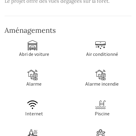
Le projet offre des vues dégagées sur la forêt.
Aménagements
Abri de voiture
Air conditionné
Alarme
Alarme incendie
Internet
Piscine