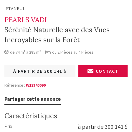
ISTANBUL
PEARLS VADI
Sérénité Naturelle avec des Vues
Incroyables sur la Forêt
de 74 m² à 289 m²
du 2 Pièces au 4 Pièces
À PARTIR DE 300 141 $
CONTACT
Référence :
W12340090
Partager cette annonce
Caractéristiques
Prix
à partir de 300 141 $